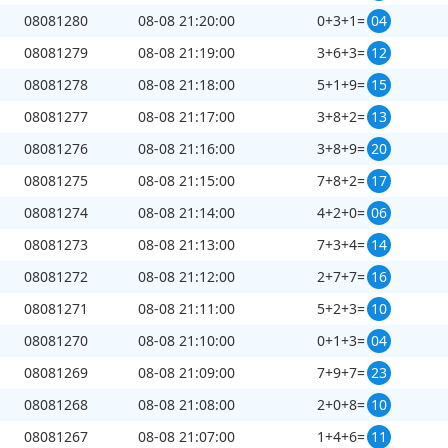
08081280
08-08 21:20:00
0+3+1=
04
08081279
08-08 21:19:00
3+6+3=
12
08081278
08-08 21:18:00
5+1+9=
15
08081277
08-08 21:17:00
3+8+2=
13
08081276
08-08 21:16:00
3+8+9=
20
08081275
08-08 21:15:00
7+8+2=
17
08081274
08-08 21:14:00
4+2+0=
06
08081273
08-08 21:13:00
7+3+4=
14
08081272
08-08 21:12:00
2+7+7=
16
08081271
08-08 21:11:00
5+2+3=
10
08081270
08-08 21:10:00
0+1+3=
04
08081269
08-08 21:09:00
7+9+7=
23
08081268
08-08 21:08:00
2+0+8=
10
08081267
08-08 21:07:00
1+4+6=
11