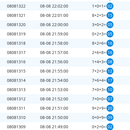
08081322
08-08 22:02:00
1+0+1=
02
第
08081356
开奖结果
08081321
08-08 22:01:00
8+2+5=
15
08081320
08-08 22:00:00
3+0+2=
05
08081319
08-08 21:59:00
0+2+3=
05
08081318
08-08 21:58:00
8+2+6=
16
08081317
08-08 21:57:00
2+6+8=
16
+
+
=
9
2
2
13
08081316
08-08 21:56:00
1+4+3=
08
08081315
08-08 21:55:00
7+2+3=
12
08081314
08-08 21:54:00
7+6+4=
17
08081313
08-08 21:53:00
7+0+3=
10
08081312
08-08 21:52:00
7+0+0=
07
刷新
截止第
8081357
期开奖：
39
秒
08081311
08-08 21:51:00
9+2+9=
20
08081310
08-08 21:50:00
0+0+9=
09
08081309
08-08 21:49:00
0+2+0=
02